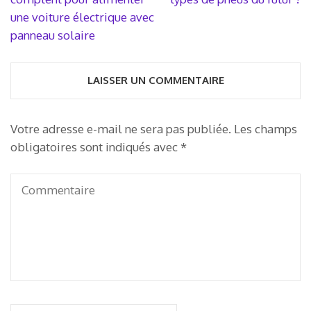
l’article
une voiture électrique avec
panneau solaire
LAISSER UN COMMENTAIRE
Votre adresse e-mail ne sera pas publiée.
Les champs
obligatoires sont indiqués avec
*