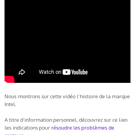
Nous montrons sur cette vidéo l’histoire de la marque
Intel.
A titre d’information personnel, découvrez sur ce lien
les indications pour
résoudre les problèmes de