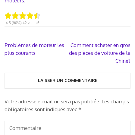
moteurs
.
4.5
(90%)
42
votes
5
Navigation
Problèmes de moteur les
Comment acheter en gros
de
plus courants
des pièces de voiture de la
l’article
Chine?
LAISSER UN COMMENTAIRE
Votre adresse e-mail ne sera pas publiée.
Les champs
obligatoires sont indiqués avec
*